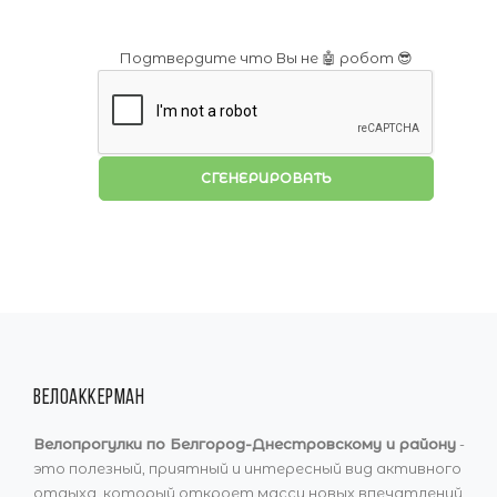
Подтвердите что Вы не 🤖 робот 😎
СГЕНЕРИРОВАТЬ
ВЕЛОАККЕРМАН
Велопрогулки по Белгород-Днестровскому и району
-
это полезный, приятный и интересный вид активного
отдыха, который откроет массу новых впечатлений,