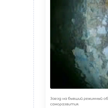
Заезд на бывший режимный объ
саморазвития.