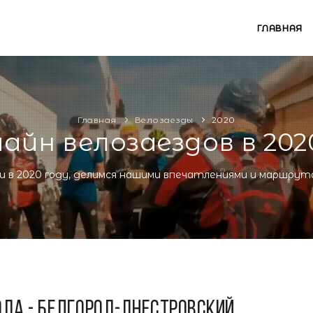
ГЛАВНАЯ
Главная
Велозаезды
2020
айн велозаездов в 202
и в 2020 году, делимся нашими впечатлениями и маршрут
ОДА - Белгород-Днестровский