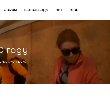
ФОРУМ
ВЕЛОЗАЕЗДЫ
ЧАТ
RIDE
0 году
ами, смотрим.