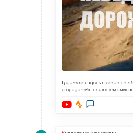
Грунтами вдоль лимана по об
страдать!» в хорошем смысле :