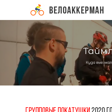
ВЕЛОАККЕРМАН
Таймл
Куда выезжал
ГРУППОВЫЕ ПОКАТУШКИ
2020 Г