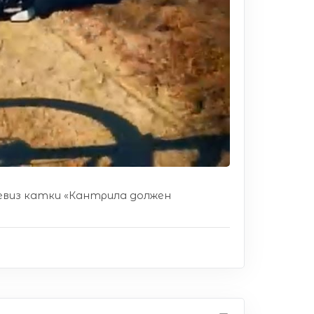
 Девиз катки «Кантрила должен