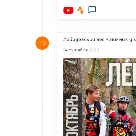
Л
ебедёвский лес + пикник у 
110
24 октября, 2020