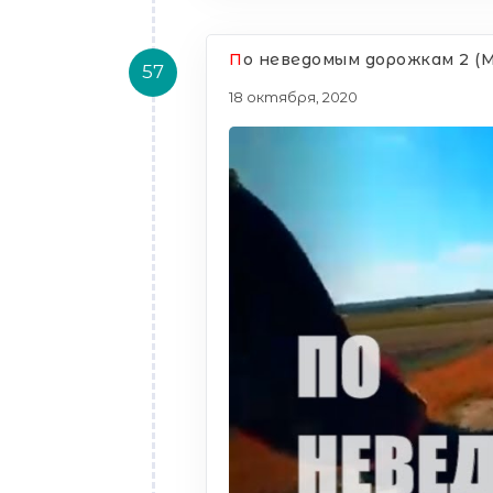
П
о неведомым дорожкам 2 (М
57
18 октября, 2020