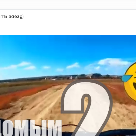
ТБ заезд)