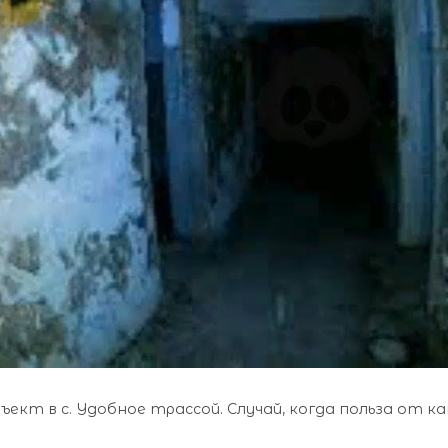
ект в с. Удобное трассой. Случай, когда польза от ка